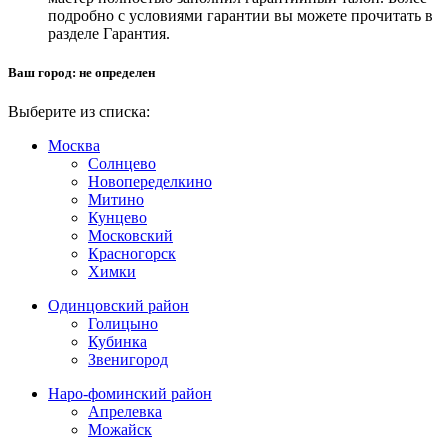
подробно с условиями гарантии вы можете прочитать в
разделе Гарантия.
Ваш город:
не определен
Выберите из списка:
Москва
Солнцево
Новопеределкино
Митино
Кунцево
Московский
Красногорск
Химки
Одинцовский район
Голицыно
Кубинка
Звенигород
Наро-фоминский район
Апрелевка
Можайск