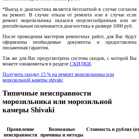
*Выезд и диагностика является бесплатной в случае согласия
на ремонт. В случае отказа от ремонта или в случае если
ремонт морозильника оказался нецелесообразным или не
рентабельным оплачивается диагностика в размере 1000 руб.
После проведения мастером ремонтных работ, для Вас будут
оформлены необходимые документы и предоставлена
письменная гарантия.
Так же для Вас предусмотрена система скидок, с которой Вы
можете ознакомиться в разделе
СКИДКИ
.
Получить скидку 15 % на ремонт морозильника или
морозильной камеры shivaki
Типичные неисправности
морозильника или морозильной
камеры Shivaki
Проявление
Возможные
Стоимость в рублях (от
неисправности
причины и методы