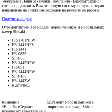
Уважаемые Наши заказчики , компания «Евробытсервис»
готова предложить Вам отличную систему скидок, которая
направлена на снижение расходов на ремонтные работы.
Получить скидку
Отремонтируем все модели морозильников и морозильных
камер Shivaki
FR-1701NFW
FR-1441NFS
FR-1441
FR-0852
SFR-55
FR-1442NFW
FR-051
FR-1444NFW
SFR-106
FR-1443W
и другие...
Компания
«ЕвроБытСервис»
предлагает качественный