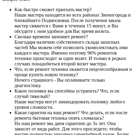
Как быстро сможет приехать мастер?
Наши мастера находятся во всех районах Звенигорода и
ближайшего Подмосковья. После получения заказа
мастер свяжется с Вами в течении 15 минут, и Вы
обсудите с ним удобное для Вас время визита.
Сколько времени занимает ремонт?
Благодаря наличию собственного склада запасных
частей Мы можем себе позволить укомплектовать ими
каждого мастера. Именно поэтому 96% ремонтов
техники происходит за один визит. И только в редких
случаях понадобиться второй визит мастера.
Что, если ремонт техники окажется нецелесообразным и
проще купить новую технику?
Ничего страшного - Вы оплачиваете только
диагностику.
Какие поломки вы способны устранить? Что, если
случай тяжелый?
Наши мастера могут ликвидировать поломку любого
уровня сложности.
Какая гарантия на ваш ремонт? Что делать, если после
ремонта бытовая техника опять сломалась?
На наш ремонт мы даем гарантию до 3х лет. Она
зависит от вида работ. Для этого проследите, чтобы
мастер полностью заполнил гарантийный талон. Более