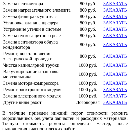
Замена вентилятора
800 руб.
ЗАКАЗАТЬ
Замена нагревательного элемента
800 руб.
ЗАКАЗАТЬ
Замена фильтра осушителя
800 руб.
ЗАКАЗАТЬ
Установка клапана шредера
800 руб.
ЗАКАЗАТЬ
Устранение утечки в системе
800 руб.
ЗАКАЗАТЬ
Замена пускозащитного реле
800 руб.
ЗАКАЗАТЬ
Замена вентилятора обдува
800 руб.
ЗАКАЗАТЬ
конденсатора
Ремонт, восстановление
800 руб.
ЗАКАЗАТЬ
электрической проводки
Чистка капиллярной трубки
1000 руб.
ЗАКАЗАТЬ
Вакуумирование и заправка
1000 руб.
ЗАКАЗАТЬ
морозильника
Замена мотора-компрессора
1000 руб.
ЗАКАЗАТЬ
Ремонт электронного модуля
1000 руб.
ЗАКАЗАТЬ
Замена электронного модуля
1000 руб.
ЗАКАЗАТЬ
Другие виды работ
Договорная
ЗАКАЗАТЬ
В таблице приведен нижний порог стоимости ремонта
морозильников без учета запчастей и расходных материалов.
Точную стоимость ремонта определит мастер, после
выполнения диагностических работ.