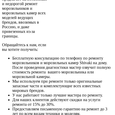
и недорогой ремонт
морозильников и
морозильных камер всех
моделей ведущих
брендов, ввозимых в
Россию, и даже
привезенных из-за
границы.
Обращайтесь к нам, если
вы хотите получить:
Бесплатную консультацию по телефону по ремонту
морозильников и морозильных камер Shivaki на дому.
После проведения диагностики мастер озвучит полную
стоимость ремонта вашего морозильника или
морозильной камеры.
Мы используем при ремонте только оригинальные
запасные части и комплектующие всех известных
мировых брендов.
У нас работают только лучшие мастера по ремонту.
Для наших клиентов действуют скидки на услуги
ремонта от 15% до 30%.
Предоставляем письменную гарантию на ремонт до 3
лет по всем видам техники и моделям.