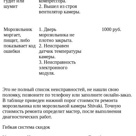
гудит или
компрессора.
шумит
2. Вышел из строя
вентилятор камеры.
Морозильник
1. Дверь
1000 руб.
моргает,
морозильника не
пищит, либо
плотно закрыта.
показывает код
2. Неисправен
ошибки
датчик температуры
камеры.
3. Неисправность
электронного
модуля.
Это не полный список неисправностей, не нашли свою
поломку, позвоните по телефону или заполните онлайн-заказ.
В таблице приведен нижний порог стоимости ремонта
морозильника или морозильной камеры Shivaki. Точную
стоимость ремонта определит мастер, после выполнения
диагностических работ.
Гибкая система скидок