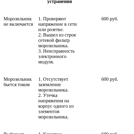
устранения
Морозильник
1. Проверяют
600 руб.
не включается
напряжение в сети
или розетке.
2. Вышел из строя
сетевой фильтр
морозильника.
3. Неисправность
электронного
модуля.
Морозильник
1. Отсутствует
600 руб.
бьется током
заземление
морозильника.
2. Утечка
напряжения на
корпус одного из
элементов
морозильника.