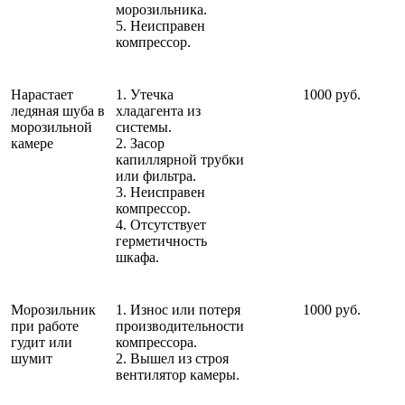
морозильника.
5. Неисправен
компрессор.
Нарастает
1. Утечка
1000 руб.
ледяная шуба в
хладагента из
морозильной
системы.
камере
2. Засор
капиллярной трубки
или фильтра.
3. Неисправен
компрессор.
4. Отсутствует
герметичность
шкафа.
Морозильник
1. Износ или потеря
1000 руб.
при работе
производительности
гудит или
компрессора.
шумит
2. Вышел из строя
вентилятор камеры.