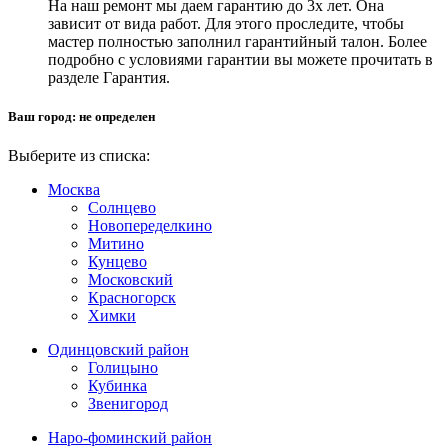
На наш ремонт мы даем гарантию до 3х лет. Она
зависит от вида работ. Для этого проследите, чтобы
мастер полностью заполнил гарантийный талон. Более
подробно с условиями гарантии вы можете прочитать в
разделе Гарантия.
Ваш город:
не определен
Выберите из списка:
Москва
Солнцево
Новопеределкино
Митино
Кунцево
Московский
Красногорск
Химки
Одинцовский район
Голицыно
Кубинка
Звенигород
Наро-фоминский район