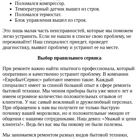
Поломался компрессор.
Температурный датчик вышел из строя.
Поломался термостат.
Блок управления вышел из строя.
Это лишь малая часть неисправностей, которые мы поможем
легко устранить. Если не нашли в списке свою проблему, не
переживайте! Наш специалист приедет, проведет
диагностику, выявит проблему и устранит ее на месте.
Выбор правильного сервиса
При ремонте важно найти опытного профессионала, который
оперативно и качественно устранит проблему. В компании
«ЕвроБытСервис» работают именно такие. Каждый
специалист имеет за спиной большой опыт в сфере ремонта
бытовой техники. Мы чиним приборы быта уже много лет и
имеем огромное количество положительных отзывов от
клиентов. У нас самый вежливый и дружелюбный персонал.
При обращении к нам вы получите не только быструю
починку вашей морозилки, но и положительные эмоции от
общения с нашими сотрудниками. Наш девиз: «Уважай и цени
клиента!». Ведь без вас мы бы никому не были полезны.
Мы занимаемся ремонтом разных видов бытовой техники,