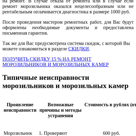
на ремонт. В случае отказа от ремонта или в случае если
ремонт морозильника оказался нецелесообразным или не
рентабельным оплачивается диагностика в размере 1000 руб.
После проведения мастером ремонтных работ, для Вас будут
оформлены необходимые документы и предоставлена
письменная гарантия.
Так же для Вас предусмотрена система скидок, с которой Вы
можете ознакомиться в разделе
СКИДКИ
.
ПОЛУЧИТЬ СКИДКУ 15 % НА РЕМОНТ
МОРОЗИЛЬНИКОВ И МОРОЗИЛЬНЫХ КАМЕР
Типичные неисправности
морозильников и морозильных камер
Проявление
Возможные
Стоимость в рублях (от
неисправности
причины и методы
устранения
Морозильник
1. Проверяют
600 руб.