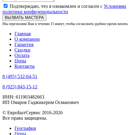
Подтверждаю, что я ознакомлен и согласен с
Условиями
политики конфиденциальности
ВЫЗВАТЬ МАСТЕРА
Мы перезвоним Вам в течении 15 минут, чтобы согласовать удобное время визита.
Главная
О компании
Гарантия
Скидки
Оплата
Цены
Контакты
8 (495) 532-64-51
8 (925) 843-15-12
ИНН: 611903482663
ИП Омаров Гаджикерим Османович
© ЕвроБытСервис 2016-2026
Все права защищены.
География
Цены