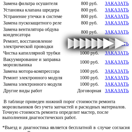
Замена фильтра осушителя
800 руб.
ЗАКАЗАТЬ
Установка клапана шредера
800 руб.
ЗАКАЗАТЬ
Устранение утечки в системе
800 руб.
ЗАКАЗАТЬ
Замена пускозащитного реле
800 руб.
ЗАКАЗАТЬ
Замена вентилятора обдува
800 руб.
ЗАКАЗАТЬ
конденсатора
▶
▶
▶
▶
▶
▶
▶
▶
▶
▶
▶
▶
▶
▶
▶
▶
Ремонт, восстановление
800 руб.
ЗАКАЗАТЬ
электрической проводки
Чистка капиллярной трубки
1000 руб.
ЗАКАЗАТЬ
Вакуумирование и заправка
1000 руб.
ЗАКАЗАТЬ
морозильника
Замена мотора-компрессора
1000 руб.
ЗАКАЗАТЬ
Ремонт электронного модуля
1000 руб.
ЗАКАЗАТЬ
Замена электронного модуля
1000 руб.
ЗАКАЗАТЬ
Другие виды работ
Договорная
ЗАКАЗАТЬ
В таблице приведен нижний порог стоимости ремонта
морозильников без учета запчастей и расходных материалов.
Точную стоимость ремонта определит мастер, после
выполнения диагностических работ.
*Выезд и диагностика является бесплатной в случае согласия