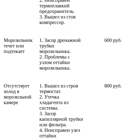
2. Неисправен
термоплавкий
предохранитель.
3. Вышел из стоя
компрессор.
Морозильник
1. Засор дренажной
600 руб.
течет или
трубки
подтекает
морозильника.
2. Проблемы с
узлом оттайки
морозильника.
Отсутствует
1. Вышел из строя
800 руб.
холод в
термостат.
морозильной
2. Утечка
камере
хладагента из
системы.
3. Засор
капиллярной трубки
или фильтра.
4. Неисправен узел
оттайки