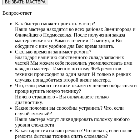
ВЫЗВАТЬ МАСТЕРА
Вопрос-ответ
Как быстро сможет приехать мастер?
Наши мастера находятся во всех районах Звенигорода и
ближайшего Подмосковья. После получения заказа
мастер свяжется с Вами в течении 15 минут, и Вы
обсудите с ним удобное для Вас время визита.
Сколько времени занимает ремонт?
Благодаря наличию собственного склада запасных
частей Мы можем себе позволить укомплектовать ими
каждого мастера. Именно поэтому 96% ремонтов
техники происходит за один визит. И только в редких
случаях понадобиться второй визит мастера.
Что, если ремонт техники окажется нецелесообразным и
проще купить новую технику?
Ничего страшного - Вы оплачиваете только
диагностику.
Какие поломки вы способны устранить? Что, если
случай тяжелый?
Наши мастера могут ликвидировать поломку любого
уровня сложности.
Какая гарантия на ваш ремонт? Что делать, если после
ремонта бытовая техника опять сломалась?