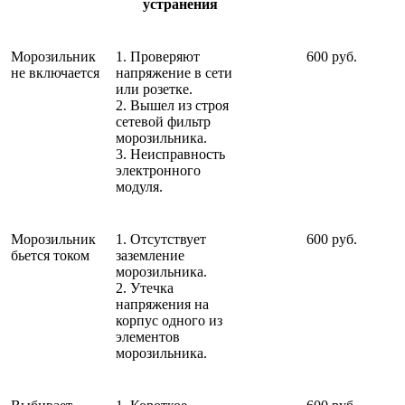
устранения
Морозильник
1. Проверяют
600 руб.
не включается
напряжение в сети
или розетке.
2. Вышел из строя
сетевой фильтр
морозильника.
3. Неисправность
электронного
модуля.
Морозильник
1. Отсутствует
600 руб.
бьется током
заземление
морозильника.
2. Утечка
напряжения на
корпус одного из
элементов
морозильника.