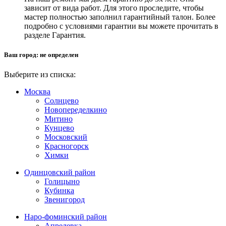
зависит от вида работ. Для этого проследите, чтобы
мастер полностью заполнил гарантийный талон. Более
подробно с условиями гарантии вы можете прочитать в
разделе Гарантия.
Ваш город:
не определен
Выберите из списка:
Москва
Солнцево
Новопеределкино
Митино
Кунцево
Московский
Красногорск
Химки
Одинцовский район
Голицыно
Кубинка
Звенигород
Наро-фоминский район
Апрелевка