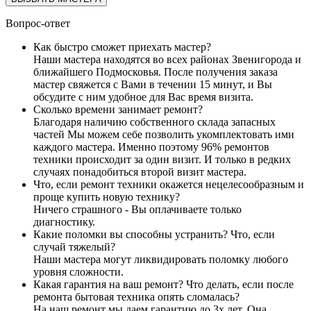
Вопрос-ответ
Как быстро сможет приехать мастер?
Наши мастера находятся во всех районах Звенигорода и
ближайшего Подмосковья. После получения заказа
мастер свяжется с Вами в течении 15 минут, и Вы
обсудите с ним удобное для Вас время визита.
Сколько времени занимает ремонт?
Благодаря наличию собственного склада запасных
частей Мы можем себе позволить укомплектовать ими
каждого мастера. Именно поэтому 96% ремонтов
техники происходит за один визит. И только в редких
случаях понадобиться второй визит мастера.
Что, если ремонт техники окажется нецелесообразным и
проще купить новую технику?
Ничего страшного - Вы оплачиваете только
диагностику.
Какие поломки вы способны устранить? Что, если
случай тяжелый?
Наши мастера могут ликвидировать поломку любого
уровня сложности.
Какая гарантия на ваш ремонт? Что делать, если после
ремонта бытовая техника опять сломалась?
На наш ремонт мы даем гарантию до 3х лет. Она