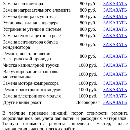
Замена вентилятора
800 руб.
ЗАКАЗАТЬ
Замена нагревательного элемента
800 руб.
ЗАКАЗАТЬ
Замена фильтра осушителя
800 руб.
ЗАКАЗАТЬ
Установка клапана шредера
800 руб.
ЗАКАЗАТЬ
Устранение утечки в системе
800 руб.
ЗАКАЗАТЬ
Замена пускозащитного реле
800 руб.
ЗАКАЗАТЬ
Замена вентилятора обдува
800 руб.
ЗАКАЗАТЬ
конденсатора
Ремонт, восстановление
800 руб.
ЗАКАЗАТЬ
электрической проводки
Чистка капиллярной трубки
1000 руб.
ЗАКАЗАТЬ
Вакуумирование и заправка
1000 руб.
ЗАКАЗАТЬ
морозильника
Замена мотора-компрессора
1000 руб.
ЗАКАЗАТЬ
Ремонт электронного модуля
1000 руб.
ЗАКАЗАТЬ
Замена электронного модуля
1000 руб.
ЗАКАЗАТЬ
Другие виды работ
Договорная
ЗАКАЗАТЬ
В таблице приведен нижний порог стоимости ремонта
морозильников без учета запчастей и расходных материалов.
Точную стоимость ремонта определит мастер, после
выполнения диагностических работ.