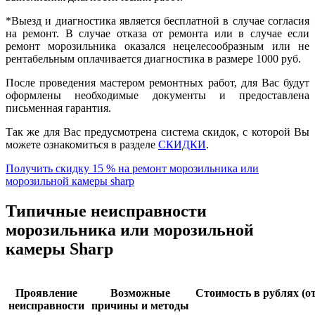
*Выезд и диагностика является бесплатной в случае согласия
на ремонт. В случае отказа от ремонта или в случае если
ремонт морозильника оказался нецелесообразным или не
рентабельным оплачивается диагностика в размере 1000 руб.
После проведения мастером ремонтных работ, для Вас будут
оформлены необходимые документы и предоставлена
письменная гарантия.
Так же для Вас предусмотрена система скидок, с которой Вы
можете ознакомиться в разделе
СКИДКИ
.
Получить скидку 15 % на ремонт морозильника или
морозильной камеры sharp
Типичные неисправности
морозильника или морозильной
камеры Sharp
Проявление
Возможные
Стоимость в рублях (от
неисправности
причины и методы