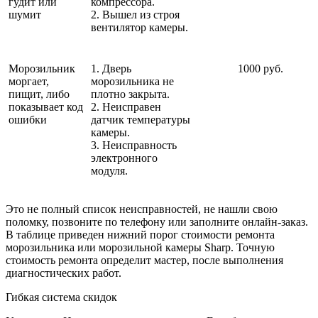
гудит или
компрессора.
шумит
2. Вышел из строя
вентилятор камеры.
Морозильник
1. Дверь
1000 руб.
моргает,
морозильника не
пищит, либо
плотно закрыта.
показывает код
2. Неисправен
ошибки
датчик температуры
камеры.
3. Неисправность
электронного
модуля.
Это не полный список неисправностей, не нашли свою
поломку, позвоните по телефону или заполните онлайн-заказ.
В таблице приведен нижний порог стоимости ремонта
морозильника или морозильной камеры Sharp. Точную
стоимость ремонта определит мастер, после выполнения
диагностических работ.
Гибкая система скидок