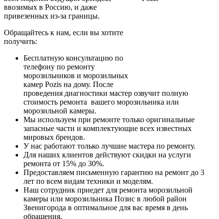
ввозимых в Россию, и даже
привезенных из-за границы.
Обращайтесь к нам, если вы хотите
получить:
Бесплатную консультацию по
телефону по ремонту
морозильников и морозильных
камер Pozis на дому. После
проведения диагностики мастер озвучит полную
стоимость ремонта вашего морозильника или
морозильной камеры.
Мы используем при ремонте только оригинальные
запасные части и комплектующие всех известных
мировых брендов.
У нас работают только лучшие мастера по ремонту.
Для наших клиентов действуют скидки на услуги
ремонта от 15% до 30%.
Предоставляем письменную гарантию на ремонт до 3
лет по всем видам техники и моделям.
Наш сотрудник приедет для ремонта морозильной
камеры или морозильника Позис в любой район
Звенигорода в оптимальное для вас время в день
обращения.