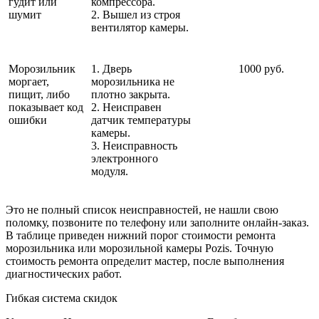
гудит или
компрессора.
шумит
2. Вышел из строя
вентилятор камеры.
Морозильник
1. Дверь
1000 руб.
моргает,
морозильника не
пищит, либо
плотно закрыта.
показывает код
2. Неисправен
ошибки
датчик температуры
камеры.
3. Неисправность
электронного
модуля.
Это не полный список неисправностей, не нашли свою
поломку, позвоните по телефону или заполните онлайн-заказ.
В таблице приведен нижний порог стоимости ремонта
морозильника или морозильной камеры Pozis. Точную
стоимость ремонта определит мастер, после выполнения
диагностических работ.
Гибкая система скидок