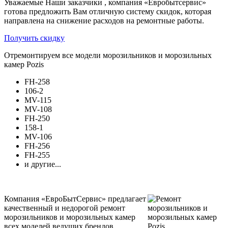
Уважаемые Наши заказчики , компания «Евробытсервис»
готова предложить Вам отличную систему скидок, которая
направлена на снижение расходов на ремонтные работы.
Получить скидку
Отремонтируем все модели морозильников и морозильных
камер Pozis
FH-258
106-2
MV-115
MV-108
FH-250
158-1
MV-106
FH-256
FH-255
и другие...
Компания «ЕвроБытСервис» предлагает
качественный и недорогой ремонт
морозильников и морозильных камер
всех моделей ведущих брендов,