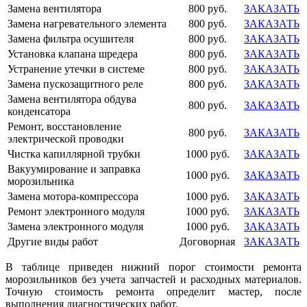
Замена вентилятора
800 руб.
ЗАКАЗАТЬ
Замена нагревательного элемента
800 руб.
ЗАКАЗАТЬ
Замена фильтра осушителя
800 руб.
ЗАКАЗАТЬ
Установка клапана шредера
800 руб.
ЗАКАЗАТЬ
Устранение утечки в системе
800 руб.
ЗАКАЗАТЬ
Замена пускозащитного реле
800 руб.
ЗАКАЗАТЬ
Замена вентилятора обдува
800 руб.
ЗАКАЗАТЬ
конденсатора
Ремонт, восстановление
800 руб.
ЗАКАЗАТЬ
электрической проводки
Чистка капиллярной трубки
1000 руб.
ЗАКАЗАТЬ
Вакуумирование и заправка
1000 руб.
ЗАКАЗАТЬ
морозильника
Замена мотора-компрессора
1000 руб.
ЗАКАЗАТЬ
Ремонт электронного модуля
1000 руб.
ЗАКАЗАТЬ
Замена электронного модуля
1000 руб.
ЗАКАЗАТЬ
Другие виды работ
Договорная
ЗАКАЗАТЬ
В таблице приведен нижний порог стоимости ремонта
морозильников без учета запчастей и расходных материалов.
Точную стоимость ремонта определит мастер, после
выполнения диагностических работ.