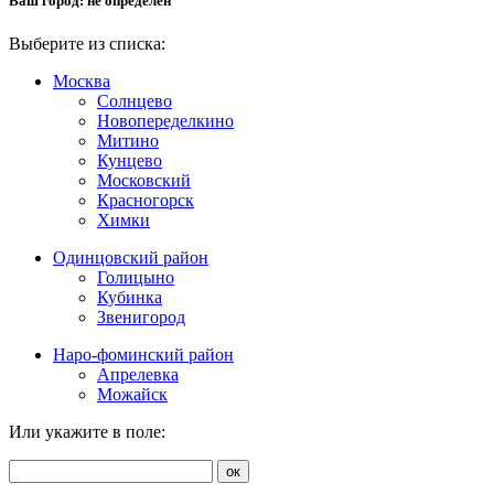
Ваш город:
не определен
Выберите из списка:
Москва
Солнцево
Новопеределкино
Митино
Кунцево
Московский
Красногорск
Химки
Одинцовский район
Голицыно
Кубинка
Звенигород
Наро-фоминский район
Апрелевка
Можайск
Или укажите в поле:
ок