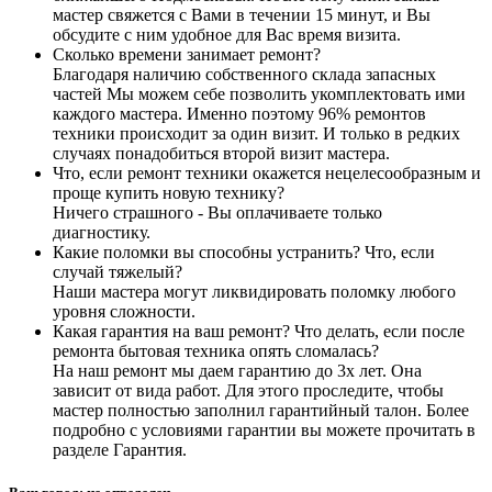
мастер свяжется с Вами в течении 15 минут, и Вы
обсудите с ним удобное для Вас время визита.
Сколько времени занимает ремонт?
Благодаря наличию собственного склада запасных
частей Мы можем себе позволить укомплектовать ими
каждого мастера. Именно поэтому 96% ремонтов
техники происходит за один визит. И только в редких
случаях понадобиться второй визит мастера.
Что, если ремонт техники окажется нецелесообразным и
проще купить новую технику?
Ничего страшного - Вы оплачиваете только
диагностику.
Какие поломки вы способны устранить? Что, если
случай тяжелый?
Наши мастера могут ликвидировать поломку любого
уровня сложности.
Какая гарантия на ваш ремонт? Что делать, если после
ремонта бытовая техника опять сломалась?
На наш ремонт мы даем гарантию до 3х лет. Она
зависит от вида работ. Для этого проследите, чтобы
мастер полностью заполнил гарантийный талон. Более
подробно с условиями гарантии вы можете прочитать в
разделе Гарантия.