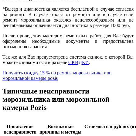
*Выезд и диагностика является бесплатной в случае согласия
на ремонт. В случае отказа от ремонта или в случае если
ремонт морозильника оказался нецелесообразным или не
рентабельным оплачивается диагностика в размере 1000 руб.
После проведения мастером ремонтных работ, для Вас будут
оформлены необходимые документы и предоставлена
письменная гарантия.
Так же для Вас предусмотрена система скидок, с которой Вы
можете ознакомиться в разделе
СКИДКИ
.
Получить скидку 15 % на ремонт морозильника или
морозильной камеры pozis
Типичные неисправности
морозильника или морозильной
камеры Pozis
Проявление
Возможные
Стоимость в рублях (от
неисправности
причины и методы