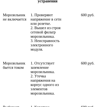
устранения
Морозильник
1. Проверяют
600 руб.
не включается
напряжение в сети
или розетке.
2. Вышел из строя
сетевой фильтр
морозильника.
3. Неисправность
электронного
модуля.
Морозильник
1. Отсутствует
600 руб.
бьется током
заземление
морозильника.
2. Утечка
напряжения на
корпус одного из
элементов
морозильника.