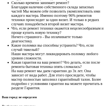
Сколько времени занимает ремонт?
Благодаря наличию собственного склада запасных
частей Мы можем себе позволить укомплектовать ими
каждого мастера. Именно поэтому 96% ремонтов
техники происходит за один визит. И только в редких
случаях понадобиться второй визит мастера.
Что, если ремонт техники окажется нецелесообразным и
проще купить новую технику?
Ничего страшного - Вы оплачиваете только
диагностику.
Какие поломки вы способны устранить? Что, если
случай тяжелый?
Наши мастера могут ликвидировать поломку любого
уровня сложности.
Какая гарантия на ваш ремонт? Что делать, если после
ремонта бытовая техника опять сломалась?
На наш ремонт мы даем гарантию до 3х лет. Она
зависит от вида работ. Для этого проследите, чтобы
мастер полностью заполнил гарантийный талон. Более
подробно с условиями гарантии вы можете прочитать в
разделе Гарантия.
Ваш город:
не определен