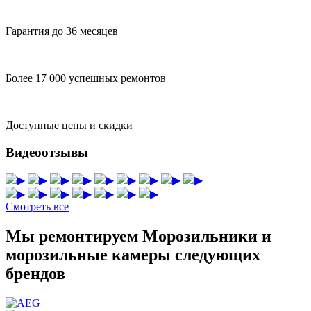
Гарантия до 36 месяцев
Более 17 000 успешных ремонтов
Доступные цены и скидки
Видеоотзывы
▶
▶
▶
▶
▶
▶
▶
▶
▶
▶
▶
▶
▶
▶
▶
▶
Смотреть все
Мы ремонтируем Морозильники и
морозильные камеры следующих
брендов