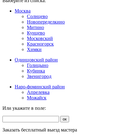
Выберите из списка:
Москва
Солнцево
Новопеределкино
Митино
Кунцево
Московский
Красногорск
Химки
Одинцовский район
Голицыно
Кубинка
Звенигород
Наро-фоминский район
Апрелевка
Можайск
Или укажите в поле:
ок
Заказать бесплатный выезд мастера