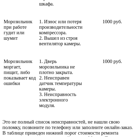
шкафа.
Морозильник
1. Износ или потеря
1000 руб.
при работе
производительности
гудит или
компрессора.
шумит
2. Вышел из строя
вентилятор камеры.
Морозильник
1. Дверь
1000 руб.
моргает,
морозильника не
пищит, либо
плотно закрыта.
показывает код
2. Неисправен
ошибки
датчик температуры
камеры.
3. Неисправность
электронного
модуля.
Это не полный список неисправностей, не нашли свою
поломку, позвоните по телефону или заполните онлайн-заказ.
В таблице приведен нижний порог стоимости ремонта