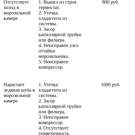
Отсутствует
1. Вышел из строя
800 руб.
холод в
термостат.
морозильной
2. Утечка
камере
хладагента из
системы.
3. Засор
капиллярной трубки
или фильтра.
4. Неисправен узел
оттайки
морозильника.
5. Неисправен
компрессор.
Нарастает
1. Утечка
1000 руб.
ледяная шуба в
хладагента из
морозильной
системы.
камере
2. Засор
капиллярной трубки
или фильтра.
3. Неисправен
компрессор.
4. Отсутствует
герметичность