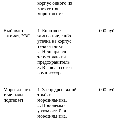
корпус одного из
элементов
морозильника.
Выбивает
1. Короткое
600 руб.
автомат, УЗО
замыкание, либо
утечка на корпус
тэна оттайки.
2. Неисправен
термоплавкий
предохранитель.
3. Вышел из стоя
компрессор.
Морозильник
1. Засор дренажной
600 руб.
течет или
трубки
подтекает
морозильника.
2. Проблемы с
узлом оттайки
морозильника.