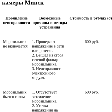
камеры Минск
Проявление
Возможные
Стоимость в рублях (от
неисправности
причины и методы
устранения
Морозильник
1. Проверяют
600 руб.
не включается
напряжение в сети
или розетке.
2. Вышел из строя
сетевой фильтр
морозильника.
3. Неисправность
электронного
модуля.
Морозильник
1. Отсутствует
600 руб.
бьется током
заземление
морозильника.
2. Утечка
напряжения на