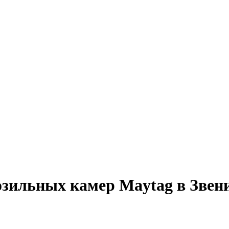
зильных камер Maytag в Звен