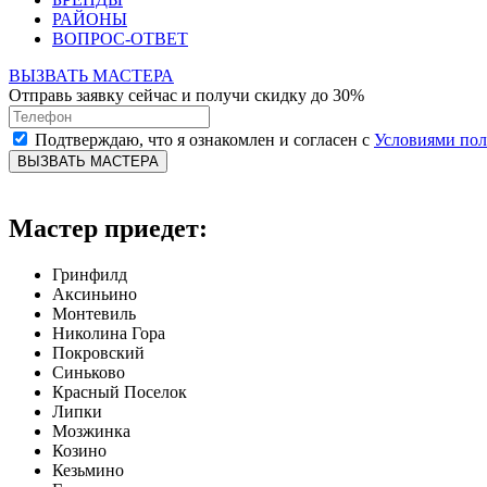
РАЙОНЫ
ВОПРОС-ОТВЕТ
ВЫЗВАТЬ МАСТЕРА
Отправь заявку сейчас и получи скидку до 30%
Подтверждаю, что я ознакомлен и согласен с
Условиями по
ВЫЗВАТЬ МАСТЕРА
Мастер приедет:
Гринфилд
Аксиньино
Монтевиль
Николина Гора
Покровский
Синьково
Красный Поселок
Липки
Мозжинка
Козино
Кезьмино