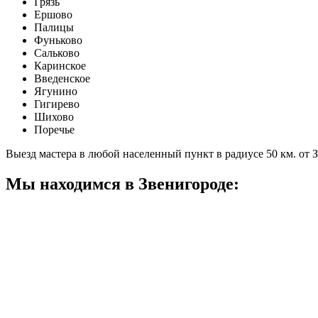
Грязь
Ершово
Палицы
Фуньково
Сальково
Каринское
Введенское
Ягунино
Гигирево
Шихово
Поречье
Выезд мастера в любой населенный пункт в радиусе 50 км. от 
Мы находимся в Звенигороде: