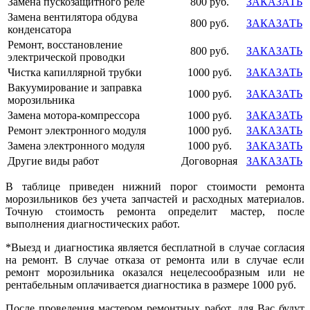
Замена пускозащитного реле
800 руб.
ЗАКАЗАТЬ
Замена вентилятора обдува
800 руб.
ЗАКАЗАТЬ
конденсатора
Ремонт, восстановление
800 руб.
ЗАКАЗАТЬ
электрической проводки
Чистка капиллярной трубки
1000 руб.
ЗАКАЗАТЬ
Вакуумирование и заправка
1000 руб.
ЗАКАЗАТЬ
морозильника
Замена мотора-компрессора
1000 руб.
ЗАКАЗАТЬ
Ремонт электронного модуля
1000 руб.
ЗАКАЗАТЬ
Замена электронного модуля
1000 руб.
ЗАКАЗАТЬ
Другие виды работ
Договорная
ЗАКАЗАТЬ
В таблице приведен нижний порог стоимости ремонта
морозильников без учета запчастей и расходных материалов.
Точную стоимость ремонта определит мастер, после
выполнения диагностических работ.
*Выезд и диагностика является бесплатной в случае согласия
на ремонт. В случае отказа от ремонта или в случае если
ремонт морозильника оказался нецелесообразным или не
рентабельным оплачивается диагностика в размере 1000 руб.
После проведения мастером ремонтных работ, для Вас будут