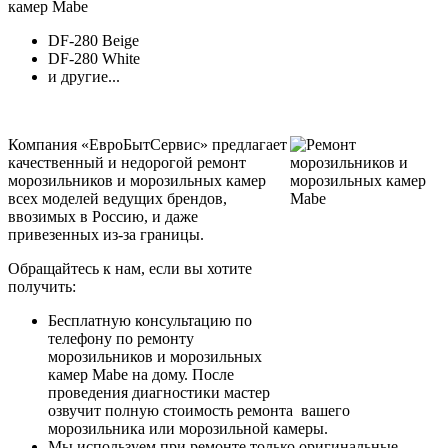
камер Mabe
DF-280 Beige
DF-280 White
и другие...
Компания «ЕвроБытСервис» предлагает
качественный и недорогой ремонт
морозильников и морозильных камер
всех моделей ведущих брендов,
ввозимых в Россию, и даже
привезенных из-за границы.
Обращайтесь к нам, если вы хотите
получить:
Бесплатную консультацию по
телефону по ремонту
морозильников и морозильных
камер Mabe на дому. После
проведения диагностики мастер
озвучит полную стоимость ремонта вашего
морозильника или морозильной камеры.
Мы используем при ремонте только оригинальные