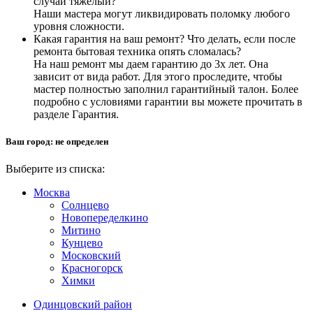
случай тяжелый?
Наши мастера могут ликвидировать поломку любого
уровня сложности.
Какая гарантия на ваш ремонт? Что делать, если после
ремонта бытовая техника опять сломалась?
На наш ремонт мы даем гарантию до 3х лет. Она
зависит от вида работ. Для этого проследите, чтобы
мастер полностью заполнил гарантийный талон. Более
подробно с условиями гарантии вы можете прочитать в
разделе Гарантия.
Ваш город:
не определен
Выберите из списка:
Москва
Солнцево
Новопеределкино
Митино
Кунцево
Московский
Красногорск
Химки
Одинцовский район