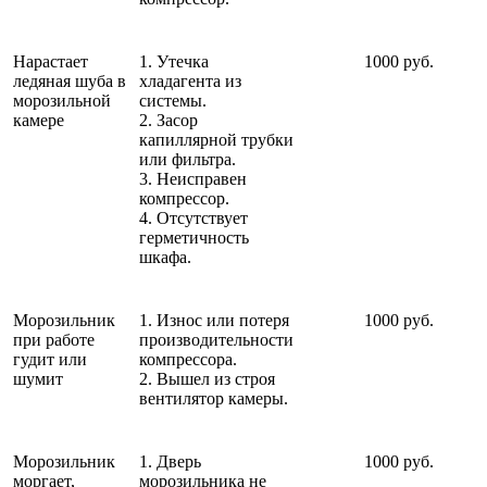
Нарастает
1. Утечка
1000 руб.
ледяная шуба в
хладагента из
морозильной
системы.
камере
2. Засор
капиллярной трубки
или фильтра.
3. Неисправен
компрессор.
4. Отсутствует
герметичность
шкафа.
Морозильник
1. Износ или потеря
1000 руб.
при работе
производительности
гудит или
компрессора.
шумит
2. Вышел из строя
вентилятор камеры.
Морозильник
1. Дверь
1000 руб.
моргает,
морозильника не