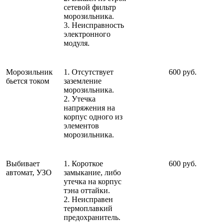
сетевой фильтр
морозильника.
3. Неисправность
электронного
модуля.
Морозильник
1. Отсутствует
600 руб.
бьется током
заземление
морозильника.
2. Утечка
напряжения на
корпус одного из
элементов
морозильника.
Выбивает
1. Короткое
600 руб.
автомат, УЗО
замыкание, либо
утечка на корпус
тэна оттайки.
2. Неисправен
термоплавкий
предохранитель.