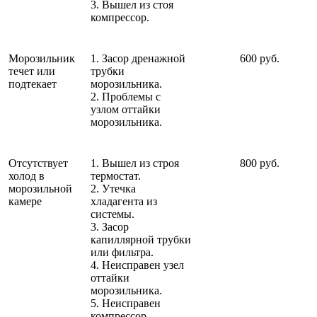
3. Вышел из стоя
компрессор.
Морозильник
1. Засор дренажной
600 руб.
течет или
трубки
подтекает
морозильника.
2. Проблемы с
узлом оттайки
морозильника.
Отсутствует
1. Вышел из строя
800 руб.
холод в
термостат.
морозильной
2. Утечка
камере
хладагента из
системы.
3. Засор
капиллярной трубки
или фильтра.
4. Неисправен узел
оттайки
морозильника.
5. Неисправен
компрессор.