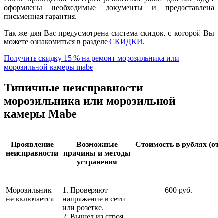
оформлены необходимые документы и предоставлена
письменная гарантия.
Так же для Вас предусмотрена система скидок, с которой Вы
можете ознакомиться в разделе
СКИДКИ
.
Получить скидку 15 % на ремонт морозильника или
морозильной камеры mabe
Типичные неисправности
морозильника или морозильной
камеры Mabe
Проявление
Возможные
Стоимость в рублях (от
неисправности
причины и методы
устранения
Морозильник
1. Проверяют
600 руб.
не включается
напряжение в сети
или розетке.
2. Вышел из строя