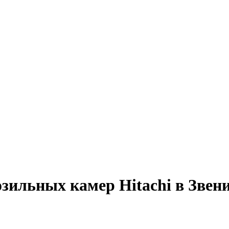
зильных камер Hitachi в Звен