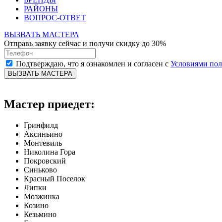
РАЙОНЫ
ВОПРОС-ОТВЕТ
ВЫЗВАТЬ МАСТЕРА
Отправь заявку сейчас и получи скидку до 30%
Подтверждаю, что я ознакомлен и согласен с
Условиями по
ВЫЗВАТЬ МАСТЕРА
Мастер приедет:
Гринфилд
Аксиньино
Монтевиль
Николина Гора
Покровский
Синьково
Красный Поселок
Липки
Мозжинка
Козино
Кезьмино