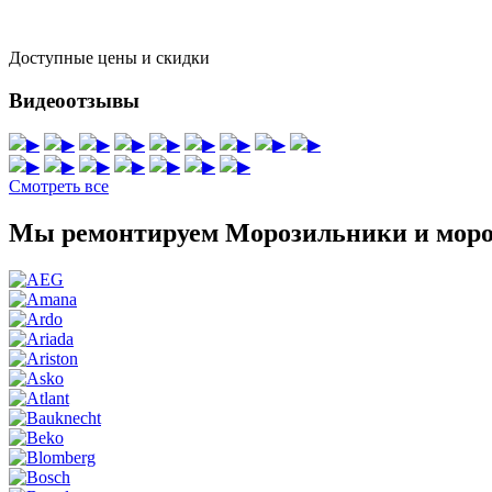
Доступные цены и скидки
Видеоотзывы
▶
▶
▶
▶
▶
▶
▶
▶
▶
▶
▶
▶
▶
▶
▶
▶
Смотреть все
Мы ремонтируем Морозильники и моро