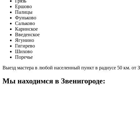
Грязь
Ершово
Палицы
Фуньково
Сальково
Каринское
Введенское
Ягунино
Гигирево
Шихово
Поречье
Выезд мастера в любой населенный пункт в радиусе 50 км. от 
Мы находимся в Звенигороде: