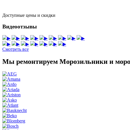
Доступные цены и скидки
Видеоотзывы
▶
▶
▶
▶
▶
▶
▶
▶
▶
▶
▶
▶
▶
▶
▶
▶
Смотреть все
Мы ремонтируем Морозильники и моро