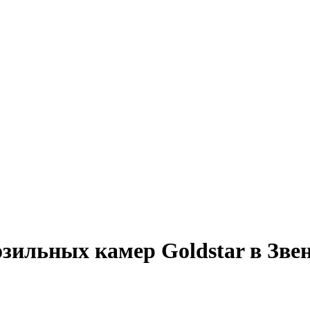
зильных камер Goldstar в Зве