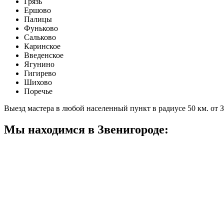
Грязь
Ершово
Палицы
Фуньково
Сальково
Каринское
Введенское
Ягунино
Гигирево
Шихово
Поречье
Выезд мастера в любой населенный пункт в радиусе 50 км. от 
Мы находимся в Звенигороде: