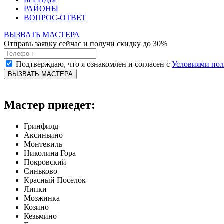
РАЙОНЫ
ВОПРОС-ОТВЕТ
ВЫЗВАТЬ МАСТЕРА
Отправь заявку сейчас и получи скидку до 30%
Подтверждаю, что я ознакомлен и согласен с
Условиями по
ВЫЗВАТЬ МАСТЕРА
Мастер приедет:
Гринфилд
Аксиньино
Монтевиль
Николина Гора
Покровский
Синьково
Красный Поселок
Липки
Мозжинка
Козино
Кезьмино