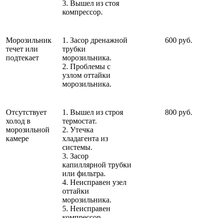
3. Вышел из стоя
компрессор.
Морозильник
1. Засор дренажной
600 руб.
течет или
трубки
подтекает
морозильника.
2. Проблемы с
узлом оттайки
морозильника.
Отсутствует
1. Вышел из строя
800 руб.
холод в
термостат.
морозильной
2. Утечка
камере
хладагента из
системы.
3. Засор
капиллярной трубки
или фильтра.
4. Неисправен узел
оттайки
морозильника.
5. Неисправен
компрессор.