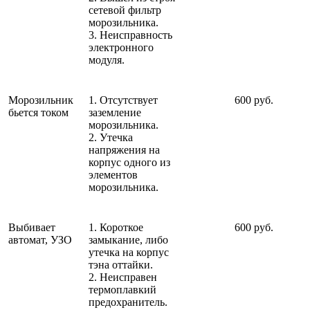
сетевой фильтр
морозильника.
3. Неисправность
электронного
модуля.
Морозильник
1. Отсутствует
600 руб.
бьется током
заземление
морозильника.
2. Утечка
напряжения на
корпус одного из
элементов
морозильника.
Выбивает
1. Короткое
600 руб.
автомат, УЗО
замыкание, либо
утечка на корпус
тэна оттайки.
2. Неисправен
термоплавкий
предохранитель.