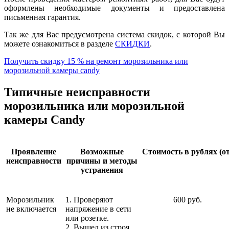
оформлены необходимые документы и предоставлена
письменная гарантия.
Так же для Вас предусмотрена система скидок, с которой Вы
можете ознакомиться в разделе
СКИДКИ
.
Получить скидку 15 % на ремонт морозильника или
морозильной камеры candy
Типичные неисправности
морозильника или морозильной
камеры Candy
Проявление
Возможные
Стоимость в рублях (от
неисправности
причины и методы
устранения
Морозильник
1. Проверяют
600 руб.
не включается
напряжение в сети
или розетке.
2. Вышел из строя