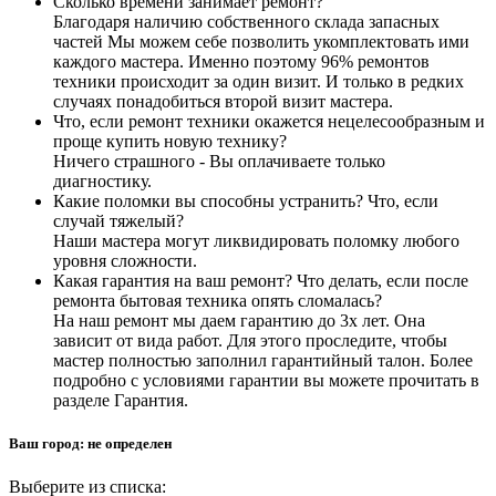
Сколько времени занимает ремонт?
Благодаря наличию собственного склада запасных
частей Мы можем себе позволить укомплектовать ими
каждого мастера. Именно поэтому 96% ремонтов
техники происходит за один визит. И только в редких
случаях понадобиться второй визит мастера.
Что, если ремонт техники окажется нецелесообразным и
проще купить новую технику?
Ничего страшного - Вы оплачиваете только
диагностику.
Какие поломки вы способны устранить? Что, если
случай тяжелый?
Наши мастера могут ликвидировать поломку любого
уровня сложности.
Какая гарантия на ваш ремонт? Что делать, если после
ремонта бытовая техника опять сломалась?
На наш ремонт мы даем гарантию до 3х лет. Она
зависит от вида работ. Для этого проследите, чтобы
мастер полностью заполнил гарантийный талон. Более
подробно с условиями гарантии вы можете прочитать в
разделе Гарантия.
Ваш город:
не определен
Выберите из списка: