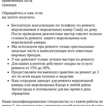
привезенных из-за
границы.
Обращайтесь к нам, если
вы хотите получить:
Бесплатную консультацию по телефону по ремонту
морозильников и морозильных камер Candy на дому.
После проведения диагностики мастер озвучит полную
стоимость ремонта вашего морозильника или
морозильной камеры.
Мы используем при ремонте только оригинальные
запасные части и комплектующие всех известных
мировых брендов.
У нас работают только лучшие мастера по ремонту.
Для наших клиентов действуют скидки на услуги
ремонта от 15% до 30%.
Предоставляем письменную гарантию на ремонт до 3
лет по всем видам техники и моделям.
Наш сотрудник приедет для ремонта морозильной
камеры или морозильника Канди в любой район
Звенигорода в оптимальное для вас время в день
обращения.
Наши квалифицированные специалисты со стажем работы не
менее 5 лет помогут вам с ремонтом вашей морозилки быстро,