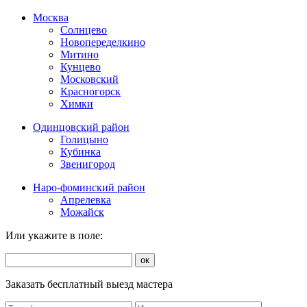
Москва
Солнцево
Новопеределкино
Митино
Кунцево
Московский
Красногорск
Химки
Одинцовский район
Голицыно
Кубинка
Звенигород
Наро-фоминский район
Апрелевка
Можайск
Или укажите в поле:
ок
Заказать бесплатный выезд мастера