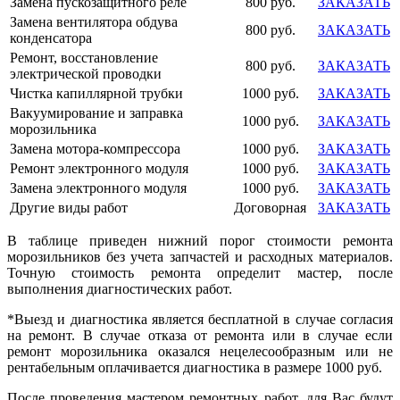
Замена пускозащитного реле
800 руб.
ЗАКАЗАТЬ
Замена вентилятора обдува
800 руб.
ЗАКАЗАТЬ
конденсатора
Ремонт, восстановление
800 руб.
ЗАКАЗАТЬ
электрической проводки
Чистка капиллярной трубки
1000 руб.
ЗАКАЗАТЬ
Вакуумирование и заправка
1000 руб.
ЗАКАЗАТЬ
морозильника
Замена мотора-компрессора
1000 руб.
ЗАКАЗАТЬ
Ремонт электронного модуля
1000 руб.
ЗАКАЗАТЬ
Замена электронного модуля
1000 руб.
ЗАКАЗАТЬ
Другие виды работ
Договорная
ЗАКАЗАТЬ
В таблице приведен нижний порог стоимости ремонта
морозильников без учета запчастей и расходных материалов.
Точную стоимость ремонта определит мастер, после
выполнения диагностических работ.
*Выезд и диагностика является бесплатной в случае согласия
на ремонт. В случае отказа от ремонта или в случае если
ремонт морозильника оказался нецелесообразным или не
рентабельным оплачивается диагностика в размере 1000 руб.
После проведения мастером ремонтных работ, для Вас будут