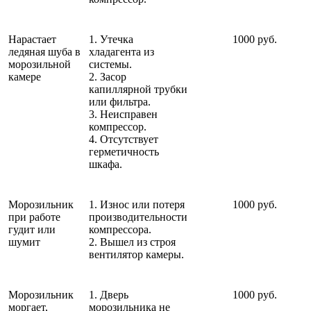
Нарастает
1. Утечка
1000 руб.
ледяная шуба в
хладагента из
морозильной
системы.
камере
2. Засор
капиллярной трубки
или фильтра.
3. Неисправен
компрессор.
4. Отсутствует
герметичность
шкафа.
Морозильник
1. Износ или потеря
1000 руб.
при работе
производительности
гудит или
компрессора.
шумит
2. Вышел из строя
вентилятор камеры.
Морозильник
1. Дверь
1000 руб.
моргает,
морозильника не