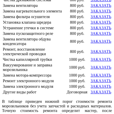
Замена вентилятора
800 руб.
ЗАКАЗАТЬ
Замена нагревательного элемента
800 руб.
ЗАКАЗАТЬ
Замена фильтра осушителя
800 руб.
ЗАКАЗАТЬ
Установка клапана шредера
800 руб.
ЗАКАЗАТЬ
Устранение утечки в системе
800 руб.
ЗАКАЗАТЬ
Замена пускозащитного реле
800 руб.
ЗАКАЗАТЬ
Замена вентилятора обдува
800 руб.
ЗАКАЗАТЬ
конденсатора
Ремонт, восстановление
800 руб.
ЗАКАЗАТЬ
электрической проводки
Чистка капиллярной трубки
1000 руб.
ЗАКАЗАТЬ
Вакуумирование и заправка
1000 руб.
ЗАКАЗАТЬ
морозильника
Замена мотора-компрессора
1000 руб.
ЗАКАЗАТЬ
Ремонт электронного модуля
1000 руб.
ЗАКАЗАТЬ
Замена электронного модуля
1000 руб.
ЗАКАЗАТЬ
Другие виды работ
Договорная
ЗАКАЗАТЬ
В таблице приведен нижний порог стоимости ремонта
морозильников без учета запчастей и расходных материалов.
Точную стоимость ремонта определит мастер, после