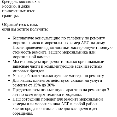
брендов, ввозимых в
Россию, и даже
привезенных из-за
границы.
Обращайтесь к нам,
если вы хотите получить:
Бесплатную консультацию по телефону по ремонту
морозильников и морозильных камер AEG на дому.
После проведения диагностики мастер озвучит полную
стоимость ремонта вашего морозильника или
морозильной камеры.
Мы используем при ремонте только оригинальные
запасные части и комплектующие всех известных
мировых брендов.
У нас работают только лучшие мастера по ремонту.
Для наших клиентов действуют скидки на услуги
ремонта от 15% до 30%.
Предоставляем письменную гарантию на ремонт до 3
лет по всем видам техники и моделям.
Наш сотрудник приедет для ремонта морозильной
камеры или морозильника АЕГ в любой район
Звенигорода в оптимальное для вас время в день
обращения.