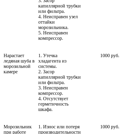
3. Засор
капиллярной трубки
или фильтра.
4. Неисправен узел
оттайки
морозильника.
5. Неисправен
компрессор.
Нарастает
1. Утечка
1000 руб.
ледяная шуба в
хладагента из
морозильной
системы.
камере
2. Засор
капиллярной трубки
или фильтра.
3. Неисправен
компрессор.
4. Отсутствует
герметичность
шкафа.
Морозильник
1. Износ или потеря
1000 руб.
при работе
производительности