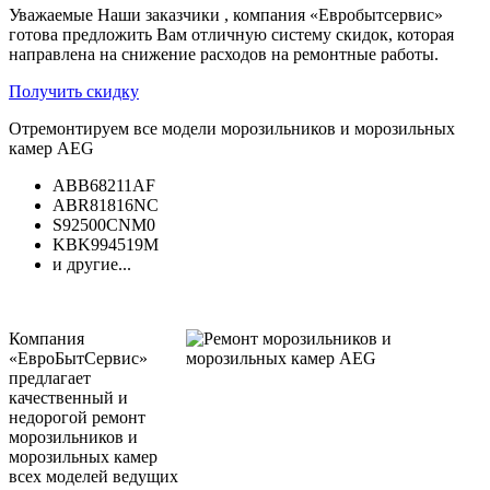
Уважаемые Наши заказчики , компания «Евробытсервис»
готова предложить Вам отличную систему скидок, которая
направлена на снижение расходов на ремонтные работы.
Получить скидку
Отремонтируем все модели морозильников и морозильных
камер AEG
ABB68211AF
ABR81816NC
S92500CNM0
KBK994519M
и другие...
Компания
«ЕвроБытСервис»
предлагает
качественный и
недорогой ремонт
морозильников и
морозильных камер
всех моделей ведущих