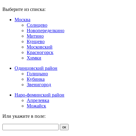
Выберите из списка:
Москва
Солнцево
Новопеределкино
Митино
Кунцево
Московский
Красногорск
Химки
Одинцовский район
Голицыно
Кубинка
Звенигород
Наро-фоминский район
Апрелевка
Можайск
Или укажите в поле:
ок