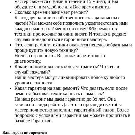
мастер свяжется с Вами в течении 15 минут, и Вы
обсудите с ним удобное для Вас время визита.
Сколько времени занимает ремонт?
Благодаря наличию собственного склада запасных
частей Мы можем себе позволить укомплектовать ими
каждого мастера. Именно поэтому 96% ремонтов
техники происходит за один визит. И только в редких
случаях понадобиться второй визит мастера.
Что, если ремонт техники окажется нецелесообразным и
проще купить новую технику?
Ничего страшного - Вы оплачиваете только
диагностику.
Какие поломки вы способны устранить? Что, если
случай тяжелый?
Наши мастера могут ликвидировать поломку любого
уровня сложности.
Какая гарантия на ваш ремонт? Что делать, если после
ремонта бытовая техника опять сломалась?
На наш ремонт мы даем гарантию до 3х лет. Она
зависит от вида работ. Для этого проследите, чтобы
мастер полностью заполнил гарантийный талон. Более
подробно с условиями гарантии вы можете прочитать в
разделе Гарантия.
Ваш город:
не определен