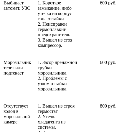
Выбивает
1. Короткое
600 руб.
автомат, УЗО
замыкание, либо
утечка на корпус
тэна оттайки.
2. Неисправен
термоплавкий
предохранитель.
3. Вышел из стоя
компрессор.
Морозильник
1. Засор дренажной
600 руб.
течет или
трубки
подтекает
морозильника.
2. Проблемы с
узлом оттайки
морозильника.
Отсутствует
1. Вышел из строя
800 руб.
холод в
термостат.
морозильной
2. Утечка
камере
хладагента из
системы.