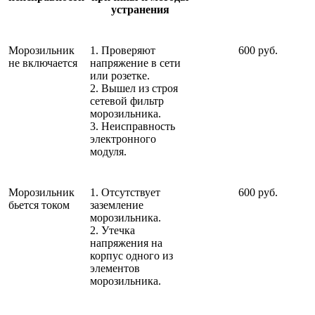
устранения
Морозильник
1. Проверяют
600 руб.
не включается
напряжение в сети
или розетке.
2. Вышел из строя
сетевой фильтр
морозильника.
3. Неисправность
электронного
модуля.
Морозильник
1. Отсутствует
600 руб.
бьется током
заземление
морозильника.
2. Утечка
напряжения на
корпус одного из
элементов
морозильника.