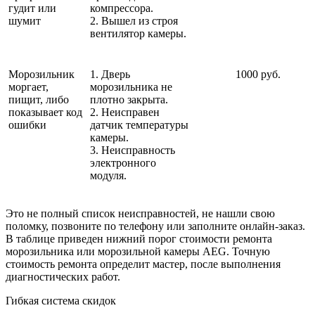
гудит или
компрессора.
шумит
2. Вышел из строя
вентилятор камеры.
Морозильник
1. Дверь
1000 руб.
моргает,
морозильника не
пищит, либо
плотно закрыта.
показывает код
2. Неисправен
ошибки
датчик температуры
камеры.
3. Неисправность
электронного
модуля.
Это не полный список неисправностей, не нашли свою
поломку, позвоните по телефону или заполните онлайн-заказ.
В таблице приведен нижний порог стоимости ремонта
морозильника или морозильной камеры AEG. Точную
стоимость ремонта определит мастер, после выполнения
диагностических работ.
Гибкая система скидок