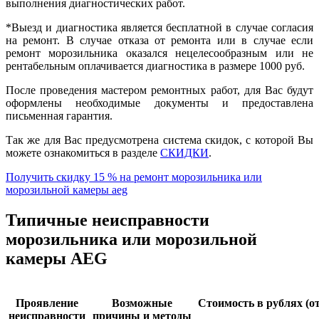
выполнения диагностических работ.
*Выезд и диагностика является бесплатной в случае согласия
на ремонт. В случае отказа от ремонта или в случае если
ремонт морозильника оказался нецелесообразным или не
рентабельным оплачивается диагностика в размере 1000 руб.
После проведения мастером ремонтных работ, для Вас будут
оформлены необходимые документы и предоставлена
письменная гарантия.
Так же для Вас предусмотрена система скидок, с которой Вы
можете ознакомиться в разделе
СКИДКИ
.
Получить скидку 15 % на ремонт морозильника или
морозильной камеры aeg
Типичные неисправности
морозильника или морозильной
камеры AEG
Проявление
Возможные
Стоимость в рублях (от
неисправности
причины и методы