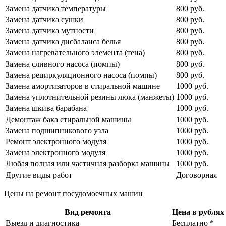
Замена датчика температуры
800 руб.
Замена датчика сушки
800 руб.
Замена датчика мутности
800 руб.
Замена датчика дисбаланса белья
800 руб.
Замена нагревательного элемента (тена)
800 руб.
Замена сливного насоса (помпы)
800 руб.
Замена рециркуляционного насоса (помпы)
800 руб.
Замена амортизаторов в стиральной машине
1000 руб.
Замена уплотнительной резины люка (манжеты)
1000 руб.
Замена шкива барабана
1000 руб.
Демонтаж бака стиральной машины
1000 руб.
Замена подшипникового узла
1000 руб.
Ремонт электронного модуля
1000 руб.
Замена электронного модуля
1000 руб.
Любая полная или частичная разборка машины
1000 руб.
Другие виды работ
Договорная
Цены на ремонт посудомоечных машин
Вид ремонта
Цена в рублях 
Выезд и диагностика
Бесплатно *