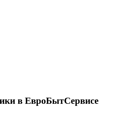
ники в ЕвроБытСервисе