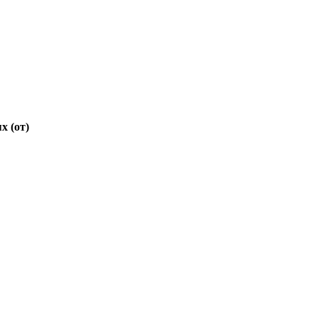
х (от)