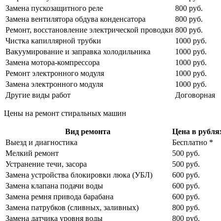
Замена пускозащитного реле
800 руб.
Замена вентилятора обдува конденсатора
800 руб.
Ремонт, восстановление электрической проводки
800 руб.
Чистка капиллярной трубки
1000 руб.
Вакуумирование и заправка холодильника
1000 руб.
Замена мотора-компрессора
1000 руб.
Ремонт электронного модуля
1000 руб.
Замена электронного модуля
1000 руб.
Другие виды работ
Договорная
Цены на ремонт стиральных машин
Вид ремонта
Цена в рублях
Выезд и диагностика
Бесплатно *
Мелкий ремонт
500 руб.
Устранение течи, засора
500 руб.
Замена устройства блокировки люка (УБЛ)
600 руб.
Замена клапана подачи воды
600 руб.
Замена ремня привода барабана
600 руб.
Замена патрубков (сливных, заливных)
800 руб.
Замена датчика уровня воды
800 руб.