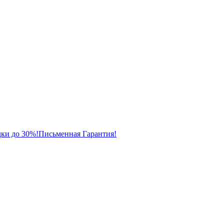
ки до 30%!
Письменная Гарантия!